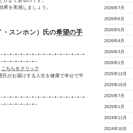
とがよくあるのです。
効果を実感しましょう。
2026年7月
2026年6月
2026年5月
 イ・スンホン）氏の
希望の手
2026年4月
2026年3月
∼•∼•∼•∼•∼•∼•∼•∼•∼•∼•∼•∼•∼•∼•∼•
•∼•∼•∼•∼•∼•∼•∼
2026年1月
＞
こちらをクリック
2025年12月
李承憲氏がお届けする人生を健康で幸せで平
2025年10月
2025年7月
∼•∼•∼•∼•∼•∼•∼•∼•∼•∼•∼•∼•∼•∼•∼•
•∼•∼•∼•∼•∼•∼•∼
2025年1月
2024年11月
2024年10月