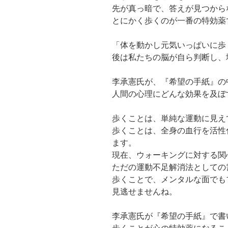
先が真っ暗で、答えが見つから
とにかく歩くのが一番の特効薬
「体を動かし元気いっぱいに歩
後は私たちの脳が自ら判断し、
李承憲氏が、『希望の手紙』の
人間の心理にどんな効果を及ぼ
歩くことは、単純な運動に見え
歩くことは、全身の血行を活性
ます。
現在、ウォーキングに対する関
ただの運動不足解消法としての
歩くことで、メンタルな面でも
見逃せませんね。
李承憲氏が『希望の手紙』で書