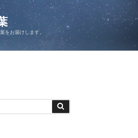
葉
言葉をお届けします。
検
索