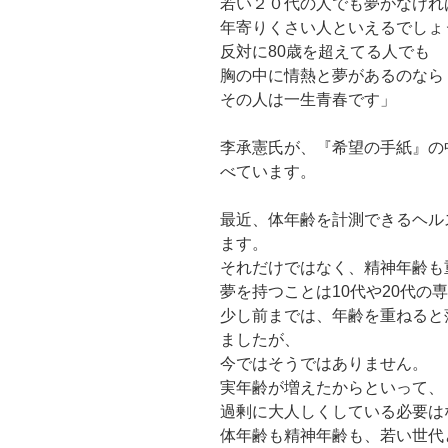
若い２０代の人でも夢がなけれ
年寄りくさい人といえるでしょ
反対に80歳を超えてる人でも
胸の中に情熱と夢があるのなら
その人は一生青春です」
李承憲氏が、『希望の手紙』の
べています。
最近、体年齢を計測できるヘル
ます。
それだけではなく、精神年齢も
夢を持つことは10代や20代の
少し前までは、年齢を重ねると
ましたが、
今ではそうではありません。
実年齢が増えたからといって、
過剰に大人しくしている必要は
体年齢も精神年齢も、若い世代