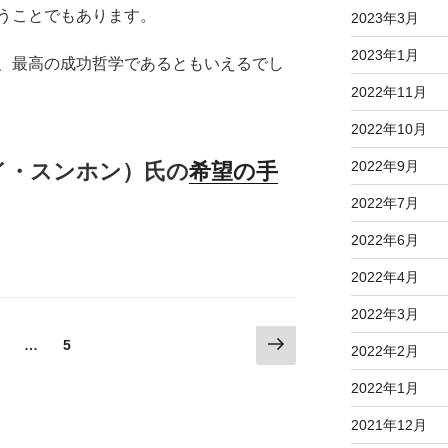
うことでもあります。
2023年3月
2023年1月
、最高の成功哲学であるともいえるでし
2022年11月
2022年10月
2022年9月
 イ・スンホン）氏の
希望の手
2022年7月
2022年6月
2022年4月
2022年3月
次
固
固
…
5
2022年2月
の
定
定
ペ
ペ
ペ
2022年1月
ー
ー
ー
2021年12月
ジ
ジ
ジ