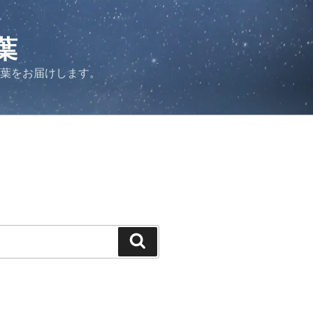
葉
言葉をお届けします。
検
索