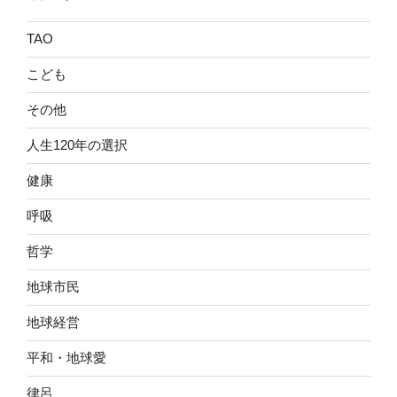
TAO
こども
その他
人生120年の選択
健康
呼吸
哲学
地球市民
地球経営
平和・地球愛
律呂