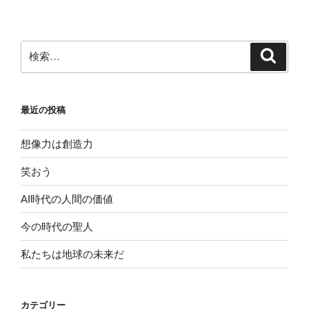
検
検
索
索:
最近の投稿
想像力は創造力
笑おう
AI時代の人間の価値
今の時代の聖人
私たちは地球の未来だ
カテゴリー