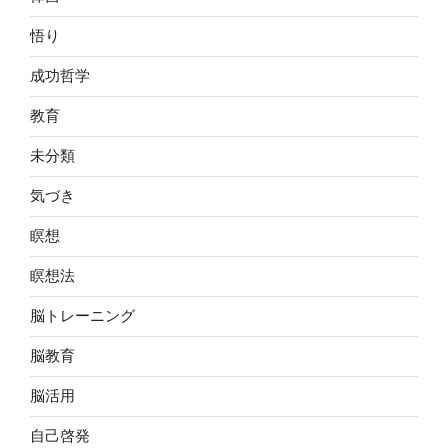
悟り
成功哲学
教育
未分類
気づき
瞑想
瞑想法
脳トレーニング
脳教育
脳活用
自己啓発