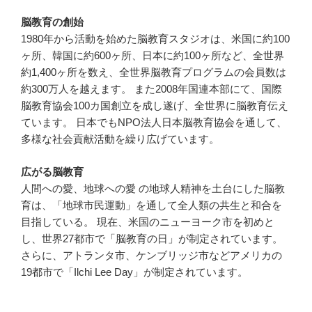
脳教育の創始
1980年から活動を始めた脳教育スタジオは、米国に約100
ヶ所、韓国に約600ヶ所、日本に約100ヶ所など、全世界
約1,400ヶ所を数え、全世界脳教育プログラムの会員数は
約300万人を越えます。 また2008年国連本部にて、国際
脳教育協会100カ国創立を成し遂げ、全世界に脳教育伝え
ています。 日本でもNPO法人日本脳教育協会を通して、
多様な社会貢献活動を繰り広げています。
広がる脳教育
人間への愛、地球への愛 の地球人精神を土台にした脳教
育は、「地球市民運動」を通して全人類の共生と和合を
目指している。 現在、米国のニューヨーク市を初めと
し、世界27都市で「脳教育の日」が制定されています。
さらに、アトランタ市、ケンブリッジ市などアメリカの
19都市で「Ilchi Lee Day」が制定されています。