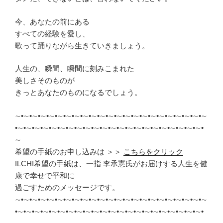
今、あなたの前にある
すべての経験を愛し、
歌って踊りながら生きていきましょう。
人生の、瞬間、瞬間に刻みこまれた
美しさそのものが
きっとあなたのものになるでしょう。
∼•∼•∼•∼•∼•∼•∼•∼•∼•∼•∼•∼•∼•∼•∼•∼•∼•∼•∼•∼•∼•∼•∼
•∼•∼•∼•∼•∼•∼•∼•∼•∼•∼•∼•∼•∼•∼•∼•∼•∼•∼•∼•∼•∼•∼•
∼
希望の手紙のお申し込みは ＞＞
こちらをクリック
ILCHI希望の手紙は、一指 李承憲氏がお届けする人生を健
康で幸せで平和に
過ごすためのメッセージです。
∼•∼•∼•∼•∼•∼•∼•∼•∼•∼•∼•∼•∼•∼•∼•∼•∼•∼•∼•∼•∼•∼•∼
•∼•∼•∼•∼•∼•∼•∼•∼•∼•∼•∼•∼•∼•∼•∼•∼•∼•∼•∼•∼•∼•∼•