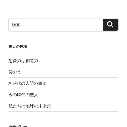
検
検
索
索:
最近の投稿
想像力は創造力
笑おう
AI時代の人間の価値
今の時代の聖人
私たちは地球の未来だ
カテゴリー