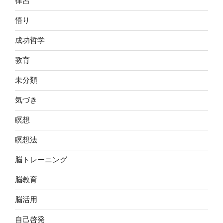
律呂
悟り
成功哲学
教育
未分類
気づき
瞑想
瞑想法
脳トレーニング
脳教育
脳活用
自己啓発