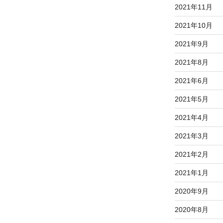
2021年11月
2021年10月
2021年9月
2021年8月
2021年6月
2021年5月
2021年4月
2021年3月
2021年2月
2021年1月
2020年9月
2020年8月