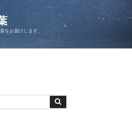
葉
言葉をお届けします。
検
索