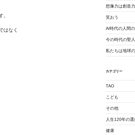
想像力は創造
す。
笑おう
AI時代の人間
ではなく
今の時代の聖
私たちは地球
カテゴリー
TAO
こども
その他
人生120年の選
健康