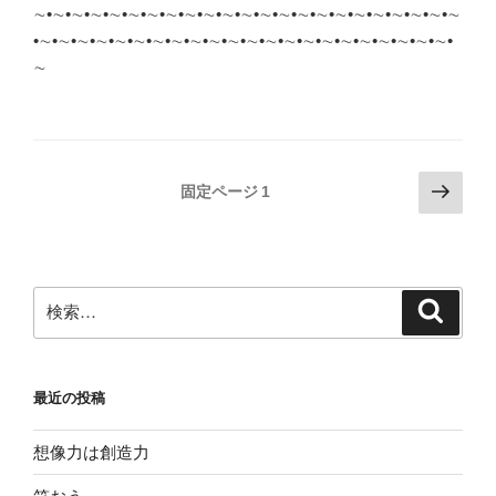
∼•∼•∼•∼•∼•∼•∼•∼•∼•∼•∼•∼•∼•∼•∼•∼•∼•∼•∼•∼•∼•∼•∼
•∼•∼•∼•∼•∼•∼•∼•∼•∼•∼•∼•∼•∼•∼•∼•∼•∼•∼•∼•∼•∼•∼•
∼
投
次
固定ページ
1
の
稿
ペ
の
ー
ペ
ジ
検
検
ー
索
索:
ジ
送
最近の投稿
り
想像力は創造力