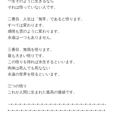
一生そのように生きるなら
それは悟っていない人です。
二番目、人生は「無常」であると悟ります。
すべては変わります。
感情も雲のように変わります。
永遠は一つもありません。
三番目、無我を悟ります。
最も大きい悟りです。
この悟りを得れば永生するといいます。
肉体は死んでも死なない
永遠の世界を悟るといいます。
三つの悟り
これが人間に生まれた最高の価値です。
∼•∼•∼•∼•∼•∼•∼•∼•∼•∼•∼•∼•∼•∼•∼•∼•∼•∼•∼•∼•∼•∼•∼
•∼•∼•∼•∼•∼•∼•∼•∼•∼•∼•∼•∼•∼•∼•∼•∼•∼•∼•∼•∼•∼•∼•