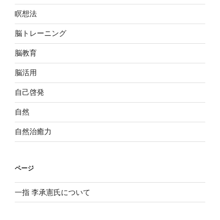
瞑想法
脳トレーニング
脳教育
脳活用
自己啓発
自然
自然治癒力
ページ
一指 李承憲氏について