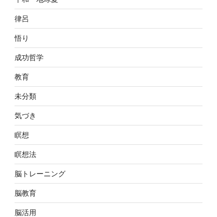
律呂
悟り
成功哲学
教育
未分類
気づき
瞑想
瞑想法
脳トレーニング
脳教育
脳活用