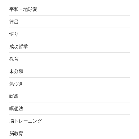
平和・地球愛
律呂
悟り
成功哲学
教育
未分類
気づき
瞑想
瞑想法
脳トレーニング
脳教育