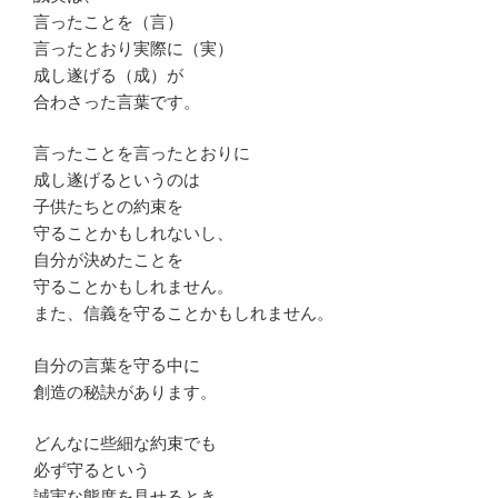
言ったことを（言）
言ったとおり実際に（実）
成し遂げる（成）が
合わさった言葉です。
言ったことを言ったとおりに
成し遂げるというのは
子供たちとの約束を
守ることかもしれないし、
自分が決めたことを
守ることかもしれません。
また、信義を守ることかもしれません。
自分の言葉を守る中に
創造の秘訣があります。
どんなに些細な約束でも
必ず守るという
誠実な態度を見せるとき