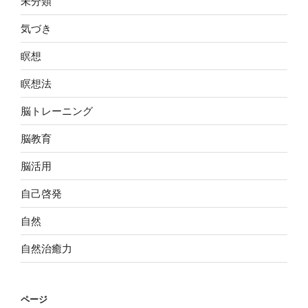
未分類
気づき
瞑想
瞑想法
脳トレーニング
脳教育
脳活用
自己啓発
自然
自然治癒力
ページ