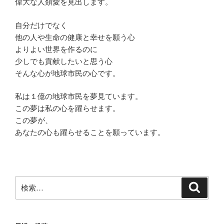
偉大な人類愛を見出します。
自分だけでなく
他の人や生命の健康と幸せを願う心
よりよい世界を作るのに
少しでも貢献したいと思う心
そんな心が地球市民の心です。
私は１億の地球市民を夢見ています。
この夢は私の心を躍らせます。
この夢が、
あなたの心も躍らせることを願っています。
検
検
索
索: