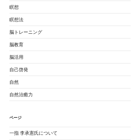
瞑想
瞑想法
脳トレーニング
脳教育
脳活用
自己啓発
自然
自然治癒力
ページ
一指 李承憲氏について