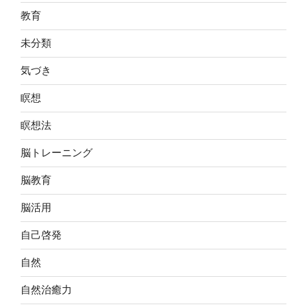
教育
未分類
気づき
瞑想
瞑想法
脳トレーニング
脳教育
脳活用
自己啓発
自然
自然治癒力