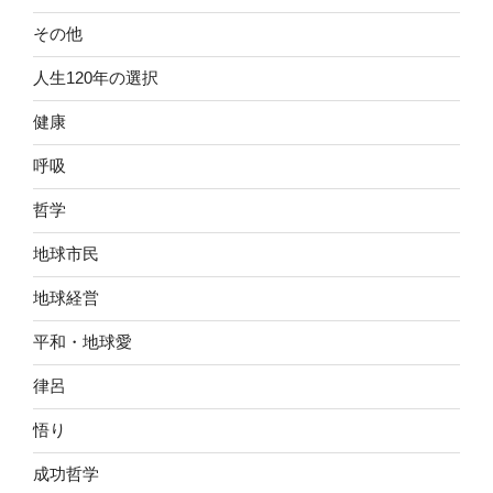
その他
人生120年の選択
健康
呼吸
哲学
地球市民
地球経営
平和・地球愛
律呂
悟り
成功哲学