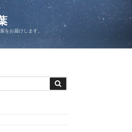
葉
言葉をお届けします。
検
索
力