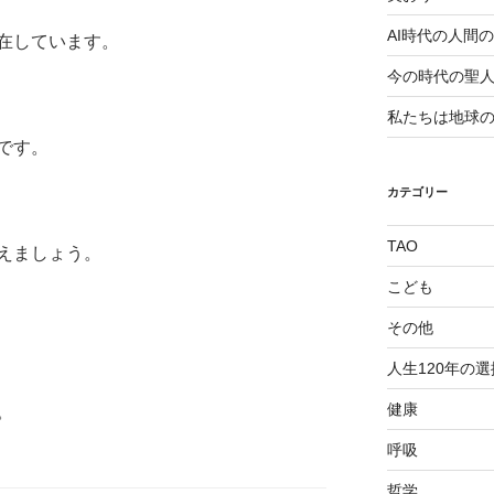
AI時代の人間
在しています。
今の時代の聖
私たちは地球
です。
カテゴリー
TAO
えましょう。
こども
その他
人生120年の選
健康
。
呼吸
哲学