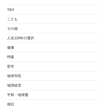
TAO
こども
その他
人生120年の選択
健康
呼吸
哲学
地球市民
地球経営
平和・地球愛
律呂