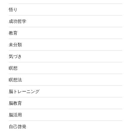
悟り
成功哲学
教育
未分類
気づき
瞑想
瞑想法
脳トレーニング
脳教育
脳活用
自己啓発