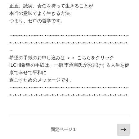
正直、誠実、責任を持って生きることが
本当の意味でよく生きる方法、
つまり、ゼロの哲学です。
∼•∼•∼•∼•∼•∼•∼•∼•∼•∼•∼•∼•∼•∼•∼•∼•∼•∼•∼•∼•∼•∼•∼
•∼•∼•∼•∼•∼•∼•∼•∼•∼•∼•∼•∼•∼•∼•∼•∼•∼•∼•∼•∼•∼•∼•
∼
希望の手紙のお申し込みは ＞＞
こちらをクリック
ILCHI希望の手紙は、一指 李承憲氏がお届けする人生を健
康で幸せで平和に
過ごすためのメッセージです。
∼•∼•∼•∼•∼•∼•∼•∼•∼•∼•∼•∼•∼•∼•∼•∼•∼•∼•∼•∼•∼•∼•∼
•∼•∼•∼•∼•∼•∼•∼•∼•∼•∼•∼•∼•∼•∼•∼•∼•∼•∼•∼•∼•∼•∼•
投
次
固定ページ
1
の
稿