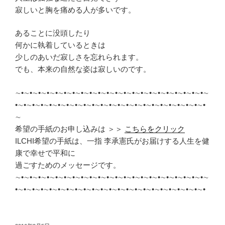
寂しいと胸を痛める人が多いです。
あることに没頭したり
何かに執着しているときは
少しのあいだ寂しさを忘れられます。
でも、本来の自然な姿は寂しいのです。
∼•∼•∼•∼•∼•∼•∼•∼•∼•∼•∼•∼•∼•∼•∼•∼•∼•∼•∼•∼•∼•∼•∼
•∼•∼•∼•∼•∼•∼•∼•∼•∼•∼•∼•∼•∼•∼•∼•∼•∼•∼•∼•∼•∼•∼•
∼
希望の手紙のお申し込みは ＞＞
こちらをクリック
ILCHI希望の手紙は、一指 李承憲氏がお届けする人生を健
康で幸せで平和に
過ごすためのメッセージです。
∼•∼•∼•∼•∼•∼•∼•∼•∼•∼•∼•∼•∼•∼•∼•∼•∼•∼•∼•∼•∼•∼•∼
•∼•∼•∼•∼•∼•∼•∼•∼•∼•∼•∼•∼•∼•∼•∼•∼•∼•∼•∼•∼•∼•∼•