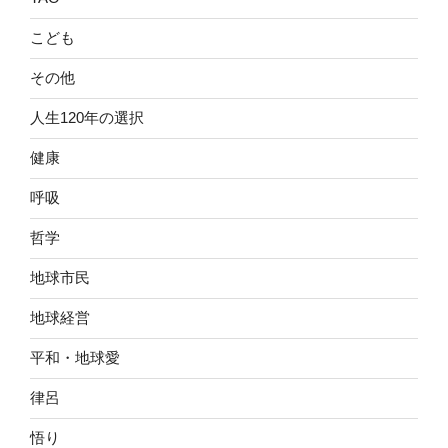
こども
その他
人生120年の選択
健康
呼吸
哲学
地球市民
地球経営
平和・地球愛
律呂
悟り