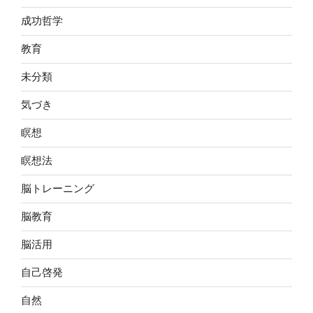
成功哲学
教育
未分類
気づき
瞑想
瞑想法
脳トレーニング
脳教育
脳活用
自己啓発
自然