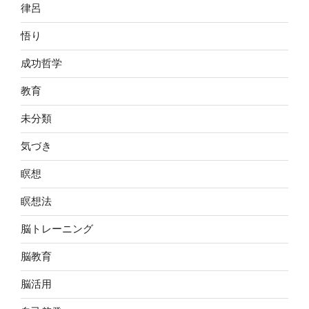
律呂
悟り
成功哲学
教育
未分類
気づき
瞑想
瞑想法
脳トレーニング
脳教育
脳活用