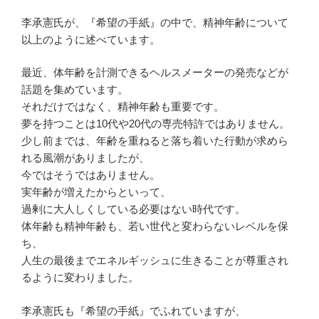
李承憲氏が、『希望の手紙』の中で、精神年齢について
以上のように述べています。
最近、体年齢を計測できるヘルスメーターの発売などが
話題を集めています。
それだけではなく、精神年齢も重要です。
夢を持つことは10代や20代の専売特許ではありません。
少し前までは、年齢を重ねると落ち着いた行動が求めら
れる風潮がありましたが、
今ではそうではありません。
実年齢が増えたからといって、
過剰に大人しくしている必要はない時代です。
体年齢も精神年齢も、若い世代と変わらないレベルを保
ち、
人生の最後までエネルギッシュに生きることが尊重され
るように変わりました。
李承憲氏も『希望の手紙』でふれていますが、