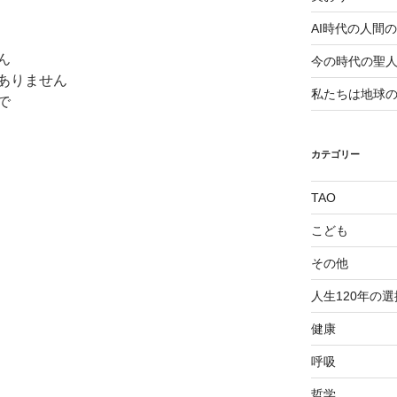
AI時代の人間
ん
今の時代の聖
ありません
私たちは地球
で
カテゴリー
TAO
こども
その他
人生120年の選
健康
呼吸
哲学