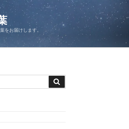
葉
言葉をお届けします。
検
索
力