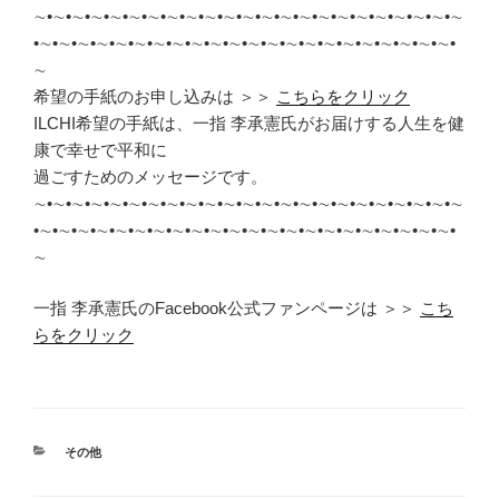
∼•∼•∼•∼•∼•∼•∼•∼•∼•∼•∼•∼•∼•∼•∼•∼•∼•∼•∼•∼•∼•∼•∼
•∼•∼•∼•∼•∼•∼•∼•∼•∼•∼•∼•∼•∼•∼•∼•∼•∼•∼•∼•∼•∼•∼•
∼
希望の手紙のお申し込みは ＞＞
こちらをクリック
ILCHI希望の手紙は、一指 李承憲氏がお届けする人生を健
康で幸せで平和に
過ごすためのメッセージです。
∼•∼•∼•∼•∼•∼•∼•∼•∼•∼•∼•∼•∼•∼•∼•∼•∼•∼•∼•∼•∼•∼•∼
•∼•∼•∼•∼•∼•∼•∼•∼•∼•∼•∼•∼•∼•∼•∼•∼•∼•∼•∼•∼•∼•∼•
∼
一指 李承憲氏のFacebook公式ファンページは ＞＞
こち
らをクリック
カ
その他
テ
ゴ