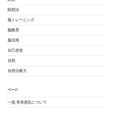
瞑想法
脳トレーニング
脳教育
脳活用
自己啓発
自然
自然治癒力
ページ
一指 李承憲氏について