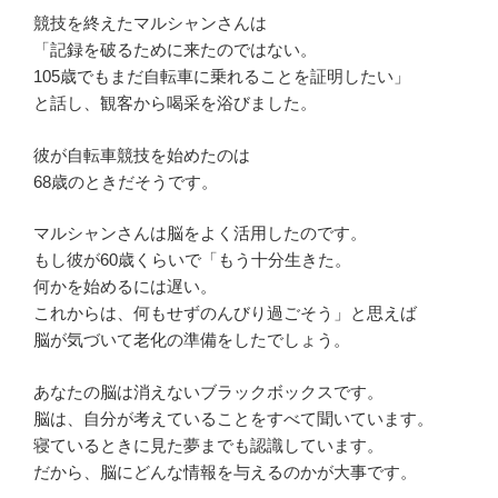
競技を終えたマルシャンさんは
「記録を破るために来たのではない。
105歳でもまだ自転車に乗れることを証明したい」
と話し、観客から喝采を浴びました。
彼が自転車競技を始めたのは
68歳のときだそうです。
マルシャンさんは脳をよく活用したのです。
もし彼が60歳くらいで「もう十分生きた。
何かを始めるには遅い。
これからは、何もせずのんびり過ごそう」と思えば
脳が気づいて老化の準備をしたでしょう。
あなたの脳は消えないブラックボックスです。
脳は、自分が考えていることをすべて聞いています。
寝ているときに見た夢までも認識しています。
だから、脳にどんな情報を与えるのかが大事です。