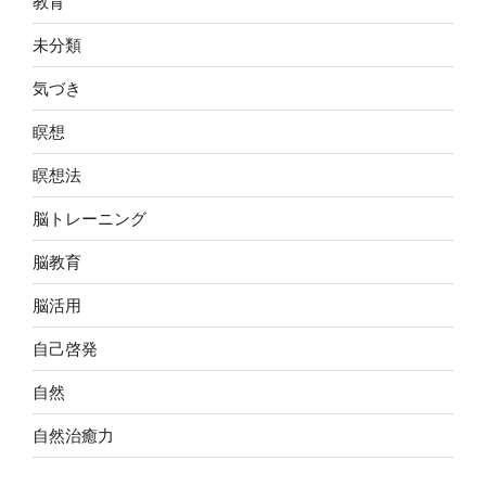
教育
未分類
気づき
瞑想
瞑想法
脳トレーニング
脳教育
脳活用
自己啓発
自然
自然治癒力