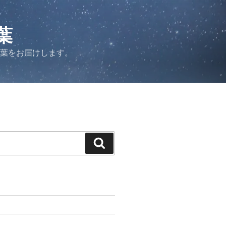
葉
言葉をお届けします。
検
索
力