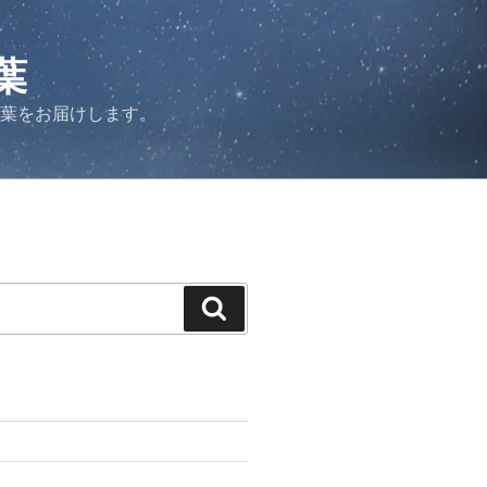
葉
言葉をお届けします。
検
索
力