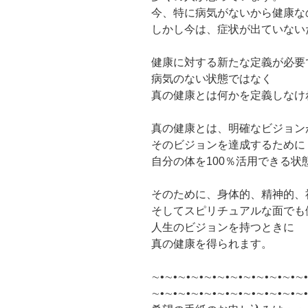
今、特に病気がないから健康な
しかし今は、症状が出ていない
健康に対する新たな定義が必要
病気のない状態ではなく
真の健康とは何かを定義しなけ
真の健康とは、明確なビジョン
そのビジョンを達成するために
自分の体を100％活用できる状
そのために、身体的、精神的、
そしてスピリチュアルな面でも
人生のビジョンを持つときに
真の健康を得られます。
∼•∼•∼•∼•∼•∼•∼•∼•∼•∼•∼•∼•
∼•∼•∼•∼•∼•∼•∼•∼•∼•∼•∼•∼