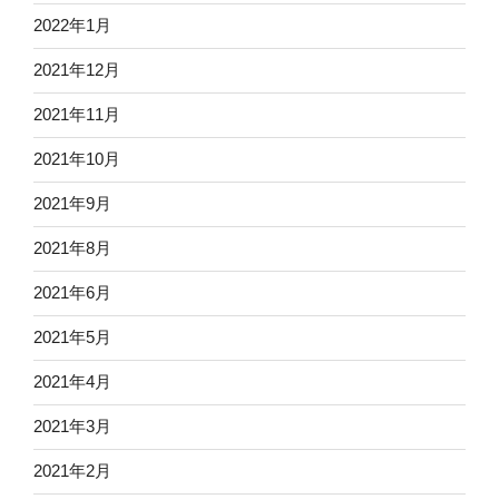
2022年1月
2021年12月
2021年11月
2021年10月
2021年9月
2021年8月
2021年6月
2021年5月
2021年4月
2021年3月
2021年2月