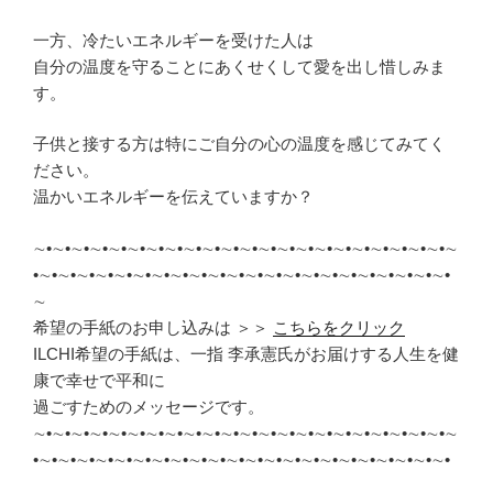
一方、冷たいエネルギーを受けた人は
自分の温度を守ることにあくせくして愛を出し惜しみま
す。
子供と接する方は特にご自分の心の温度を感じてみてく
ださい。
温かいエネルギーを伝えていますか？
∼•∼•∼•∼•∼•∼•∼•∼•∼•∼•∼•∼•∼•∼•∼•∼•∼•∼•∼•∼•∼•∼•∼
•∼•∼•∼•∼•∼•∼•∼•∼•∼•∼•∼•∼•∼•∼•∼•∼•∼•∼•∼•∼•∼•∼•
∼
希望の手紙のお申し込みは ＞＞
こちらをクリック
ILCHI希望の手紙は、一指 李承憲氏がお届けする人生を健
康で幸せで平和に
過ごすためのメッセージです。
∼•∼•∼•∼•∼•∼•∼•∼•∼•∼•∼•∼•∼•∼•∼•∼•∼•∼•∼•∼•∼•∼•∼
•∼•∼•∼•∼•∼•∼•∼•∼•∼•∼•∼•∼•∼•∼•∼•∼•∼•∼•∼•∼•∼•∼•