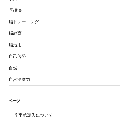
瞑想法
脳トレーニング
脳教育
脳活用
自己啓発
自然
自然治癒力
ページ
一指 李承憲氏について