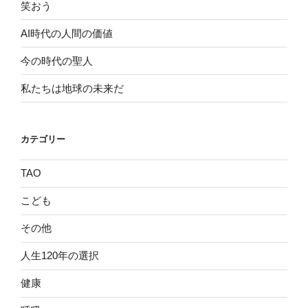
笑おう
AI時代の人間の価値
今の時代の聖人
私たちは地球の未来だ
カテゴリー
TAO
こども
その他
人生120年の選択
健康