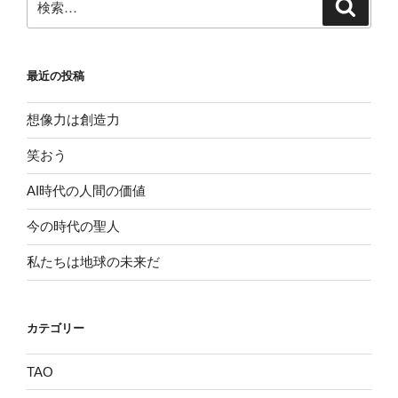
検
索
索:
最近の投稿
想像力は創造力
笑おう
AI時代の人間の価値
今の時代の聖人
私たちは地球の未来だ
カテゴリー
TAO