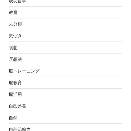
成功哲学
教育
未分類
気づき
瞑想
瞑想法
脳トレーニング
脳教育
脳活用
自己啓発
自然
自然治癒力