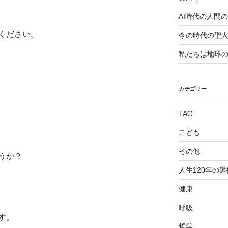
AI時代の人間
ください。
今の時代の聖
私たちは地球
カテゴリー
TAO
こども
その他
うか？
人生120年の選
健康
呼吸
す。
哲学