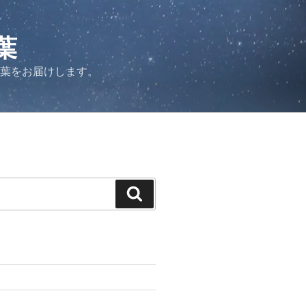
葉
言葉をお届けします。
検
索
力