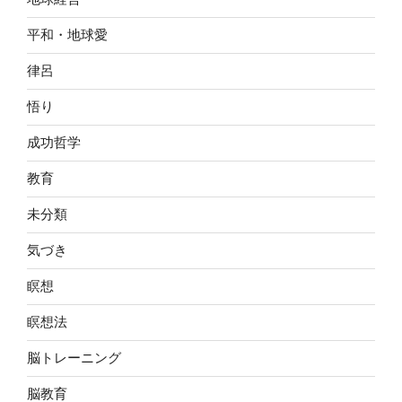
平和・地球愛
律呂
悟り
成功哲学
教育
未分類
気づき
瞑想
瞑想法
脳トレーニング
脳教育