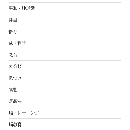
平和・地球愛
律呂
悟り
成功哲学
教育
未分類
気づき
瞑想
瞑想法
脳トレーニング
脳教育