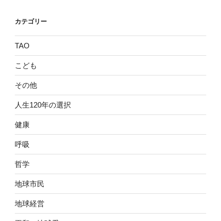
カテゴリー
TAO
こども
その他
人生120年の選択
健康
呼吸
哲学
地球市民
地球経営