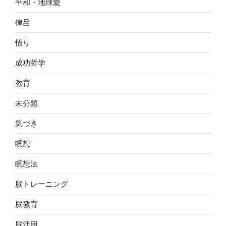
平和・地球愛
律呂
悟り
成功哲学
教育
未分類
気づき
瞑想
瞑想法
脳トレーニング
脳教育
脳活用