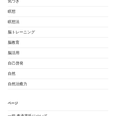
気づき
瞑想
瞑想法
脳トレーニング
脳教育
脳活用
自己啓発
自然
自然治癒力
ページ
一指 李承憲氏について