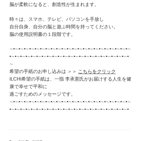
脳が柔軟になると、創造性が生まれます。
時々は、スマホ、テレビ、パソコンを手放し
自分自身、自分の脳と遊ぶ時間を持ってください。
脳の使用説明書の１段階です。
∼•∼•∼•∼•∼•∼•∼•∼•∼•∼•∼•∼•∼•∼•∼•∼•∼•∼•∼•∼•∼•∼•∼
•∼•∼•∼•∼•∼•∼•∼•∼•∼•∼•∼•∼•∼•∼•∼•∼•∼•∼•∼•∼•∼•∼•
∼
希望の手紙のお申し込みは ＞＞
こちらをクリック
ILCHI希望の手紙は、一指 李承憲氏がお届けする人生を健
康で幸せで平和に
過ごすためのメッセージです。
∼•∼•∼•∼•∼•∼•∼•∼•∼•∼•∼•∼•∼•∼•∼•∼•∼•∼•∼•∼•∼•∼•∼
•∼•∼•∼•∼•∼•∼•∼•∼•∼•∼•∼•∼•∼•∼•∼•∼•∼•∼•∼•∼•∼•∼•