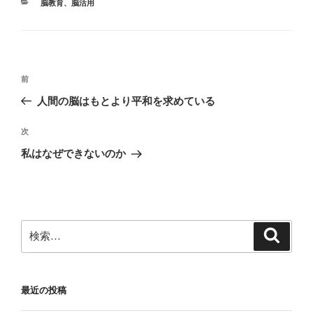
カ
脳教育
、
脳活用
テ
ゴ
リ
ー
投
前
前
稿
の
人間の脳はもとより平和を求めている
ナ
投
ビ
稿
次
次
ゲ
の
私はなぜできないのか
投
ー
稿
シ
ョ
ン
検
検
索
索:
最近の投稿