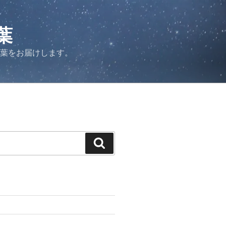
葉
言葉をお届けします。
検
索
力