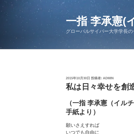
コ
ン
テ
一指 李承憲(
ン
グローバルサイバー大学学長の
ツ
へ
ス
キ
ッ
プ
投
2015年10月30日
投稿者:
ADMIN
稿
私は日々幸せを創
日:
（一指 李承憲（イル
手紙より）
願いさえすれば
いつでも自由に