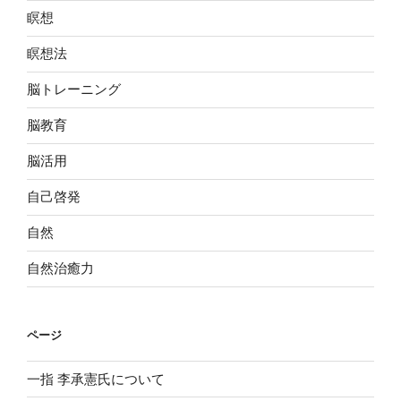
瞑想
瞑想法
脳トレーニング
脳教育
脳活用
自己啓発
自然
自然治癒力
ページ
一指 李承憲氏について