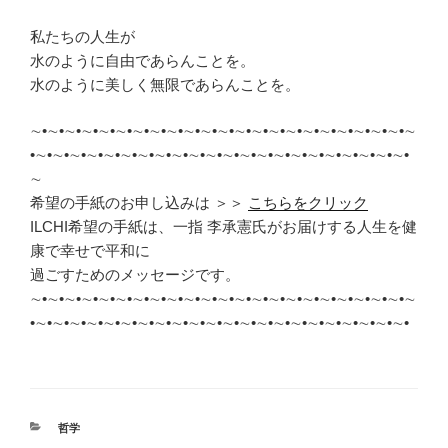
私たちの人生が
水のように自由であらんことを。
水のように美しく無限であらんことを。
∼•∼•∼•∼•∼•∼•∼•∼•∼•∼•∼•∼•∼•∼•∼•∼•∼•∼•∼•∼•∼•∼•∼
•∼•∼•∼•∼•∼•∼•∼•∼•∼•∼•∼•∼•∼•∼•∼•∼•∼•∼•∼•∼•∼•∼•
∼
希望の手紙のお申し込みは ＞＞
こちらをクリック
ILCHI希望の手紙は、一指 李承憲氏がお届けする人生を健
康で幸せで平和に
過ごすためのメッセージです。
∼•∼•∼•∼•∼•∼•∼•∼•∼•∼•∼•∼•∼•∼•∼•∼•∼•∼•∼•∼•∼•∼•∼
•∼•∼•∼•∼•∼•∼•∼•∼•∼•∼•∼•∼•∼•∼•∼•∼•∼•∼•∼•∼•∼•∼•
カ
哲学
テ