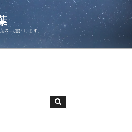
葉
言葉をお届けします。
検
索