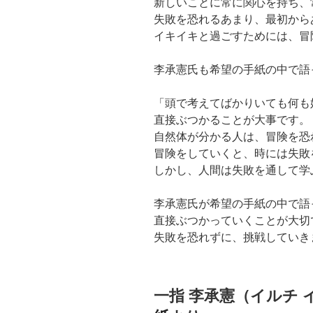
新しいことに常に関心を持ち、
失敗を恐れるあまり、最初から
イキイキと過ごすためには、冒
李承憲氏も希望の手紙の中で語
「頭で考えてばかりいても何も
直接ぶつかることが大事です。
自然体が分かる人は、冒険を恐
冒険をしていくと、時には失敗
しかし、人間は失敗を通して学
李承憲氏が希望の手紙の中で語
直接ぶつかっていくことが大切
失敗を恐れずに、挑戦していき
一指 李承憲（イルチ