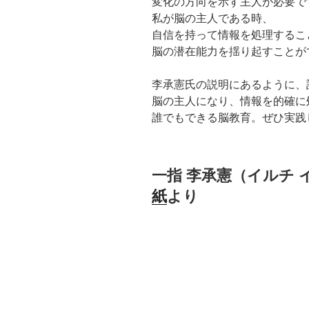
変化の方向を示す主人が必要で
私が脳の主人である時、
自信を持って情報を処理するこ
脳の潜在能力を揺り起すことが
李承憲氏の説明にあるように、
脳の主人になり、情報を的確に
誰でもできる脳教育。ぜひ実践
一指 李承憲（イルチ
紙
より