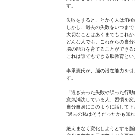
す。
失敗をすると、とかく人は消極
しかし、過去の失敗をいつまで
大切なことはあくまでもこれか
どんな人でも、これからの自分
脳の能力を育てることができる
これは誰でもできる脳教育とい
李承憲氏が、脳の潜在能力を引
す。
「過ぎ去った失敗や誤った行動
意気消沈している人、習慣を変
自分自身にこのように話して下
“過去の私はそうだったかも知れ
絶えまなく変化しようとする脳